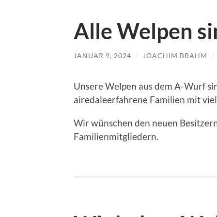
Alle Welpen si
JANUAR 9, 2024
/
JOACHIM BRAHM
/
Unsere Welpen aus dem A-Wurf sind
airedaleerfahrene Familien mit viel
Wir wünschen den neuen Besitzern
Familienmitgliedern.