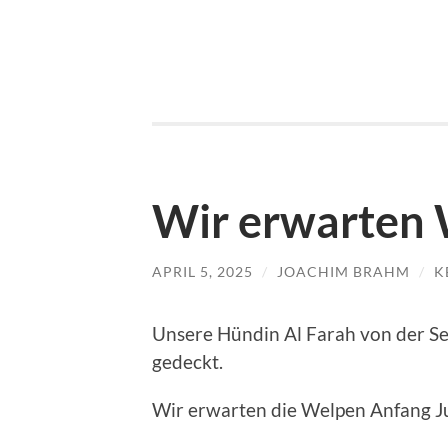
Wir erwarten
APRIL 5, 2025
/
JOACHIM BRAHM
/
K
Unsere Hündin Al Farah von der 
gedeckt.
Wir erwarten die Welpen Anfang J