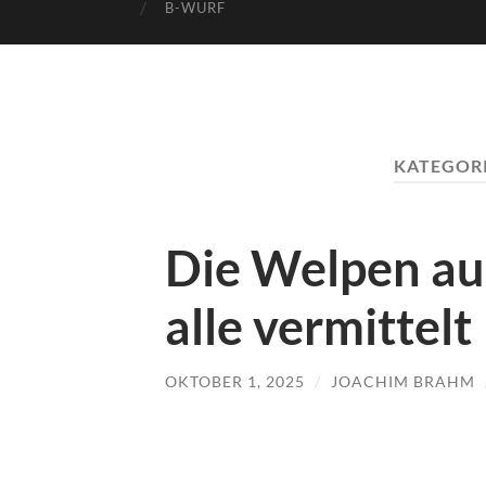
B-WURF
KATEGOR
Die Welpen au
alle vermittelt
OKTOBER 1, 2025
/
JOACHIM BRAHM