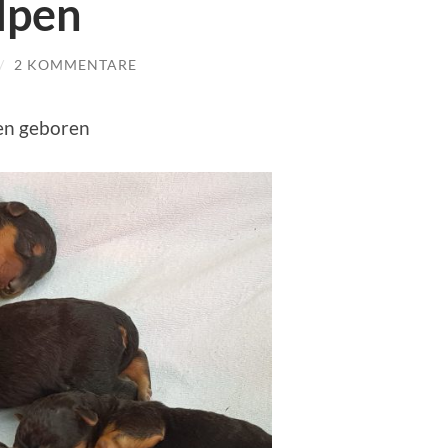
lpen
/
2 KOMMENTARE
pen geboren