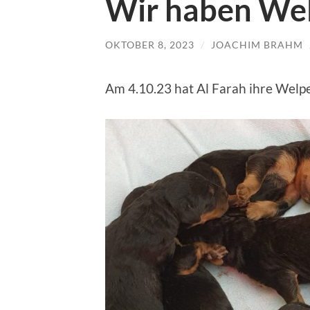
Wir haben We
OKTOBER 8, 2023
/
JOACHIM BRAHM
Am 4.10.23 hat Al Farah ihre Wel