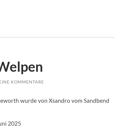
 Welpen
EINE KOMMENTARE
Seeworth wurde von Xsandro vom Sandbend
uni 2025