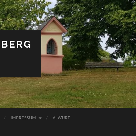
ABERG
IMPRESSUM
A-WURF