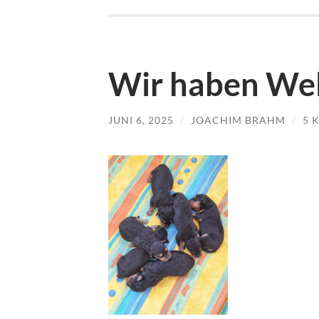
Wir haben We
JUNI 6, 2025
/
JOACHIM BRAHM
/
5 