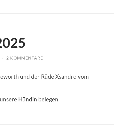
2025
/
2 KOMMENTARE
Seeworth und der Rüde Xsandro vom
 unsere Hündin belegen.